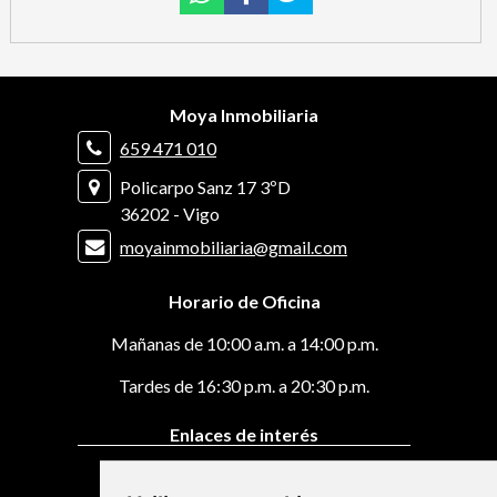
Moya Inmobiliaria
659 471 010
Policarpo Sanz 17 3ºD
36202 - Vigo
moyainmobiliaria@gmail.com
Horario de Oficina
Mañanas de 10:00 a.m. a 14:00 p.m.
Tardes de 16:30 p.m. a 20:30 p.m.
Enlaces de interés
Pisos en venta en Vigo