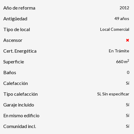
Año de reforma
2012
Antigüedad
49 años
Tipo de local
Local Comercial
Ascensor
Cert. Energética
En Trámite
2
Superficie
660 m
Baños
0
Calefacción
Tipo calefacción
Si, Sin especificar
Garaje incluido
En mismo edificio
Comunidad incl.