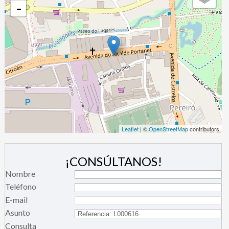
-
Leaflet
| ©
OpenStreetMap
contributors
¡CONSÚLTANOS!
Nombre
Teléfono
E-mail
Asunto
Consulta