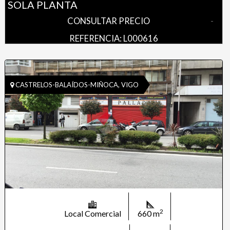
SOLA PLANTA
CONSULTAR PRECIO
-
REFERENCIA: L000616
CASTRELOS-BALAÍDOS-MIÑOCA, VIGO
2
Local Comercial
660 m