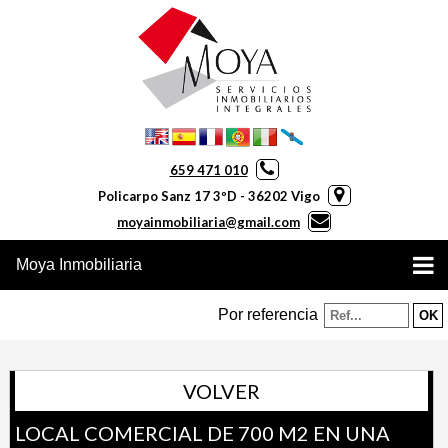
659 471 010
Policarpo Sanz 17 3ºD - 36202 Vigo
moyainmobiliaria@gmail.com
Moya Inmobiliaria
Por referencia
VOLVER
LOCAL COMERCIAL DE 700 M2 EN UNA