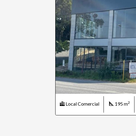
2
Local Comercial
195 m