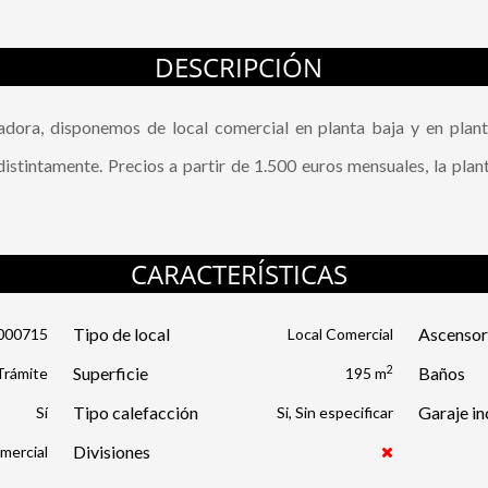
DESCRIPCIÓN
adora, disponemos de local comercial en planta baja y en plant
distintamente. Precios a partir de 1.500 euros mensuales, la plan
CARACTERÍSTICAS
Tipo de local
Ascenso
000715
Local Comercial
2
Superficie
Baños
Trámite
195 m
Tipo calefacción
Garaje in
Si, Sin especificar
Divisiones
mercial