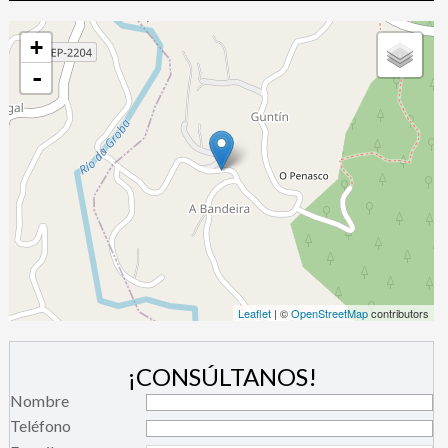
+
-
Leaflet
| ©
OpenStreetMap
contributors
¡CONSÚLTANOS!
Nombre
Teléfono