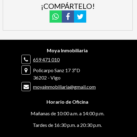
¡COMPÁRTELO!
Moya Inmobiliaria
659 471 010
Policarpo Sanz 17 3ºD
36202 - Vigo
moyainmobiliaria@gmail.com
Horario de Oficina
Mañanas de 10:00 a.m. a 14:00 p.m.
Tardes de 16:30 p.m. a 20:30 p.m.