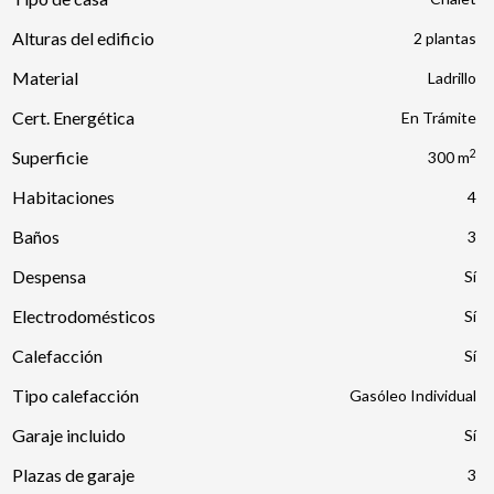
Alturas del edificio
2 plantas
Material
Ladrillo
Cert. Energética
En Trámite
2
Superficie
300 m
Habitaciones
4
Baños
3
Despensa
Electrodomésticos
Calefacción
Tipo calefacción
Gasóleo Individual
Garaje incluido
Plazas de garaje
3