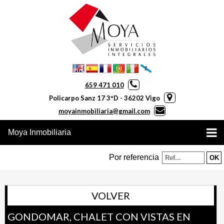
659 471 010
Policarpo Sanz 17 3ºD - 36202 Vigo
moyainmobiliaria@gmail.com
Moya Inmobiliaria
Por referencia
VOLVER
GONDOMAR, CHALET CON VISTAS EN