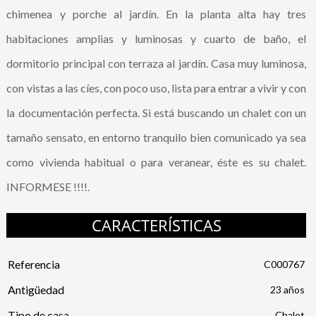
chimenea y porche al jardín. En la planta alta hay tres
habitaciones amplias y luminosas y cuarto de baño, el
dormitorio principal con terraza al jardín. Casa muy luminosa,
con vistas a las cíes, con poco uso, lista para entrar a vivir y con
la documentación perfecta. Si está buscando un chalet con un
tamaño sensato, en entorno tranquilo bien comunicado ya sea
como vivienda habitual o para veranear, éste es su chalet.
INFORMESE !!!!.
CARACTERÍSTICAS
Referencia
C000767
Antigüedad
23 años
Tipo de casa
Chalet