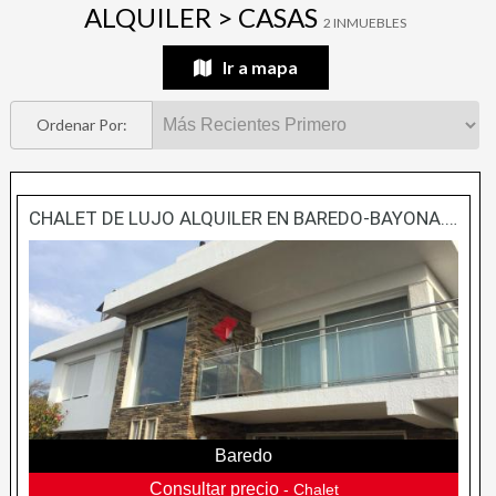
ALQUILER > CASAS
2 INMUEBLES
Ir a mapa
Ordenar Por:
CHALET DE LUJO ALQUILER EN BAREDO-BAYONA. EN URBANIZACION PRIVADA CON PISTA DE TENIS, PISCINA Y ZONA INFANTIL.
Baredo
Consultar precio
- Chalet