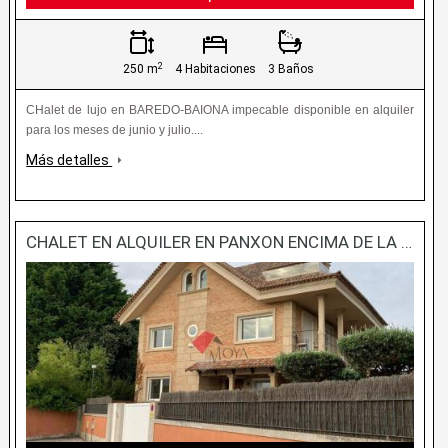
2
250 m
4 Habitaciones
3 Baños
CHalet de lujo en BAREDO-BAIONA impecable disponible en alquiler
para los meses de junio y julio....
Más detalles
CHALET EN ALQUILER EN PANXON ENCIMA DE LA PLAYA CON PISICNA Y PADELL